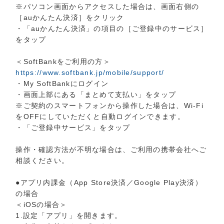
※パソコン画面からアクセスした場合は、画面右側の
［auかんたん決済］をクリック
・「auかんたん決済」の項目の［ご登録中のサービス］
をタップ
＜SoftBankをご利用の方＞
https://www.softbank.jp/mobile/support/
・My SoftBankにログイン
・画面上部にある「まとめて支払い」をタップ
※ご契約のスマートフォンから操作した場合は、Wi-Fi
をOFFにしていただくと自動ログインできます。
・「ご登録中サービス」をタップ
操作・確認方法が不明な場合は、ご利用の携帯会社へご
相談ください。
●アプリ内課金（App Store決済／Google Play決済）
の場合
＜iOSの場合＞
1.設定「アプリ」を開きます。