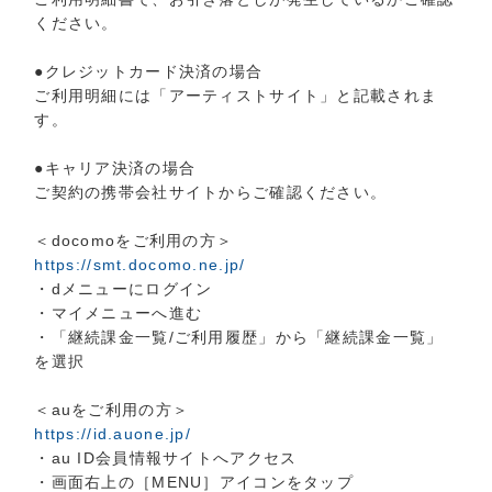
ください。
●クレジットカード決済の場合
ご利用明細には「アーティストサイト」と記載されま
す。
●キャリア決済の場合
ご契約の携帯会社サイトからご確認ください。
＜docomoをご利用の方＞
https://smt.docomo.ne.jp/
・dメニューにログイン
・マイメニューへ進む
・「継続課金一覧/ご利用履歴」から「継続課金一覧」
を選択
＜auをご利用の方＞
https://id.auone.jp/
・au ID会員情報サイトへアクセス
・画面右上の［MENU］アイコンをタップ