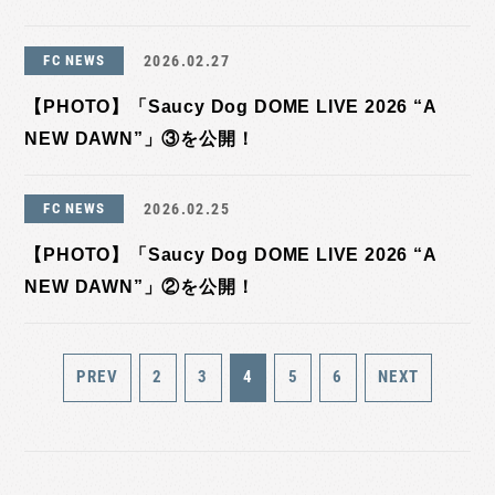
FC NEWS
2026.02.27
【PHOTO】「Saucy Dog DOME LIVE 2026 “A
NEW DAWN”」③を公開！
FC NEWS
2026.02.25
【PHOTO】「Saucy Dog DOME LIVE 2026 “A
NEW DAWN”」②を公開！
PREV
2
3
4
5
6
NEXT