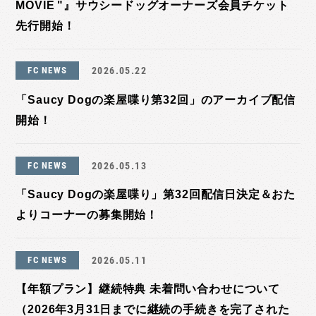
MOVIE "』サウシードッグオーナーズ会員チケット
先行開始！
FC NEWS
2026.05.22
「Saucy Dogの楽屋喋り第32回」のアーカイブ配信
開始！
FC NEWS
2026.05.13
「Saucy Dogの楽屋喋り」第32回配信日決定＆おた
よりコーナーの募集開始！
FC NEWS
2026.05.11
【年額プラン】継続特典 未着問い合わせについて
（2026年3月31日までに継続の手続きを完了された