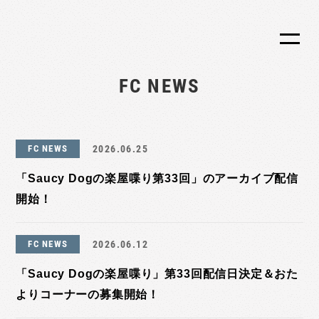
FC NEWS
FC NEWS
2026.06.25
「Saucy Dogの楽屋喋り第33回」のアーカイブ配信
開始！
FC NEWS
2026.06.12
「Saucy Dogの楽屋喋り」第33回配信日決定＆おた
よりコーナーの募集開始！