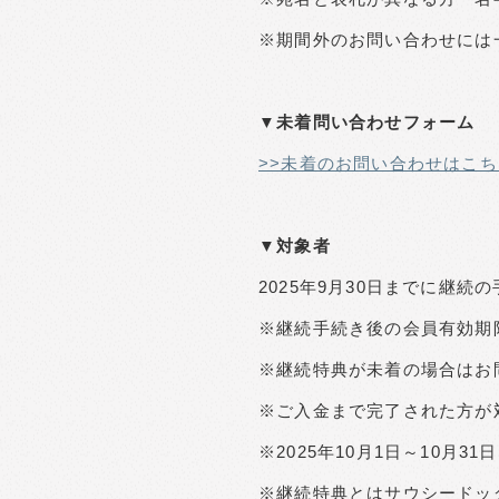
※期間外のお問い合わせには
▼未着問い合わせフォーム
>>未着のお問い合わせはこち
▼対象者
2025年9月30日までに継
※継続手続き後の会員有効期限
※継続特典が未着の場合はお
※ご入金まで完了された方が
※2025年10月1日～10月
※継続特典とはサウシードッ