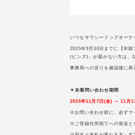
いつもサウシードッグオーナ
2025年9月30日までに【
(ピンズ)」が届かない方は
事務局への戻りを確認後に再
▼未着問い合わせ期間
2025年11月7日(金) ～ 11月17
※お問い合わせ前に、必ずマ
※ご登録住所宛てへの発送と
※宛名と表札が異なる方・名