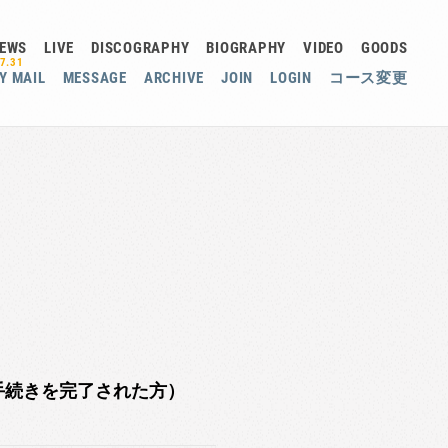
EWS
LIVE
DISCOGRAPHY
BIOGRAPHY
VIDEO
GOODS
7.31
Y MAIL
MESSAGE
ARCHIVE
JOIN
LOGIN
コース変更
の手続きを完了された方）