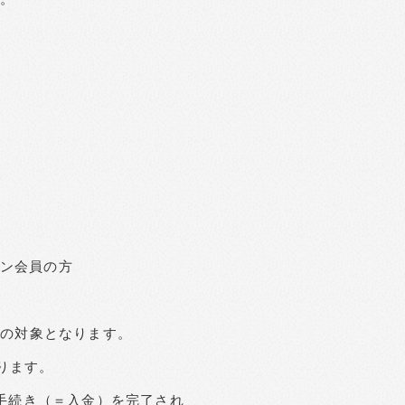
ラン会員の方
送の対象となります。
なります。
手続き（＝入金）を完了され