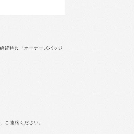
た継続特典「オーナーズバッジ
上、ご連絡ください。
い。