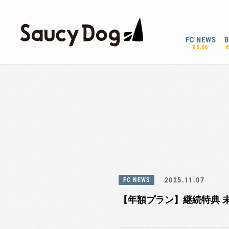
FC NEWS
08.06
2025.11.07
FC NEWS
【年額プラン】継続特典 