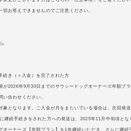
一切お答えできませんのでご注意ください。
ら
続の手続き（＝入金）を完了された方
が2026年9月30日までのサウシードッグオーナーズ年額プ
問い合わせください。
対象となります。ご入金が月をまたいでいる場合は、次回発
31日に継続手続きをされた方への発送は、2025年11月中旬頃と
グオーナーズ【年額プラン】を1年継続いただき、さらに継続