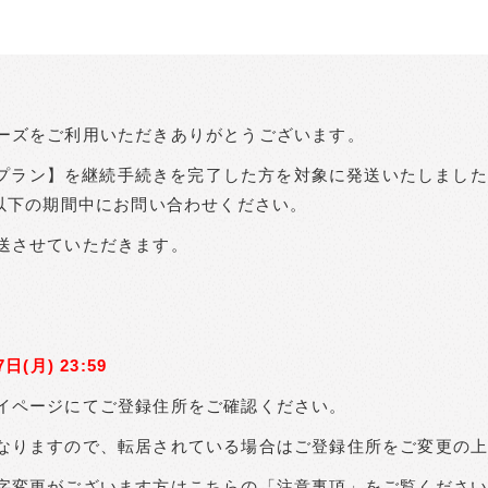
ーズをご利用いただきありがとうございます。
年額プラン】を継続手続きを完了した方を対象に発送いたしまし
、以下の期間中にお問い合わせください。
送させていただきます。
日(月) 23:59
イページにてご登録住所をご確認ください。
なりますので、転居されている場合はご登録住所をご変更の
字変更がございます方はこちらの「注意事項」をご覧くださ