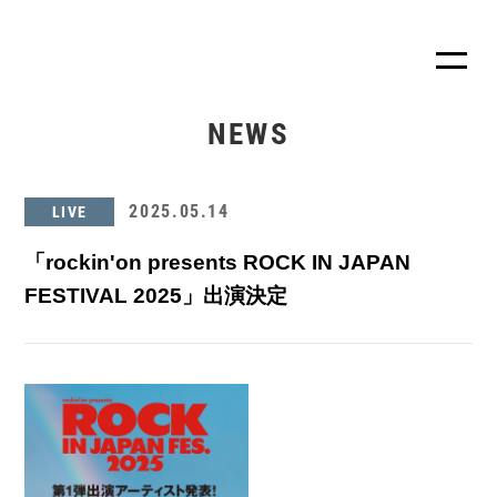
NEWS
2025.05.14
LIVE
「rockin'on presents ROCK IN JAPAN
FESTIVAL 2025」出演決定