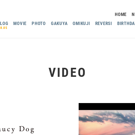
HOME
N
BLOG
MOVIE
PHOTO
GAKUYA
OMIKUJI
REVERSI
BIRTHDA
08.05
VIDEO