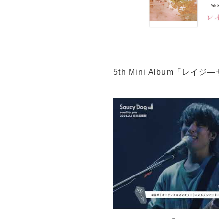
5th Mini Album「レ