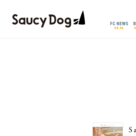
FC NEWS
08.06