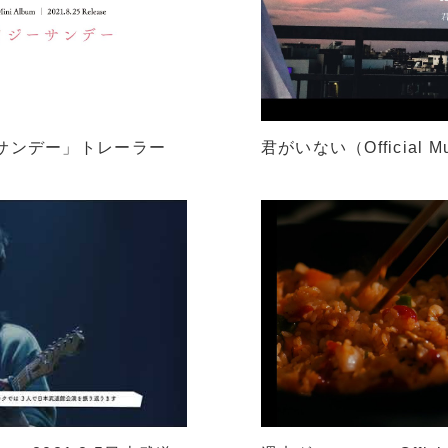
イジ―サンデー」トレーラー
君がいない（Official Mu