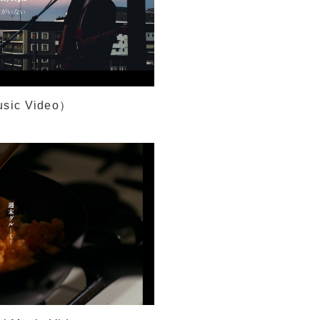
sic Video）