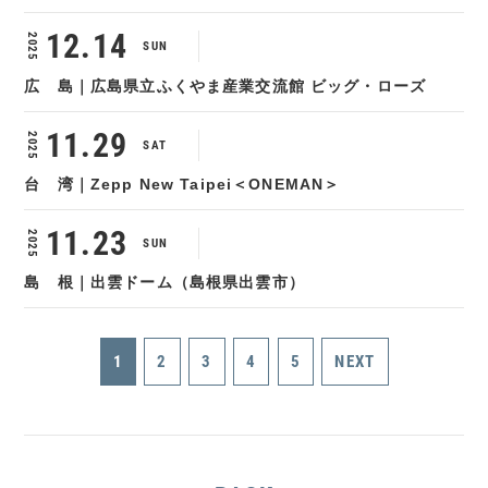
12.14
2025
SUN
広 島｜広島県立ふくやま産業交流館 ビッグ・ローズ
11.29
2025
SAT
台 湾｜Zepp New Taipei＜ONEMAN＞
11.23
2025
SUN
島 根｜出雲ドーム（島根県出雲市）
1
2
3
4
5
NEXT