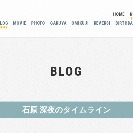
HOME
N
0
BLOG
MOVIE
PHOTO
GAKUYA
OMIKUJI
REVERSI
BIRTHDA
08.05
BLOG
石原 深夜のタイムライン