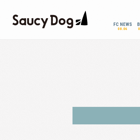
FC NEWS
08.06