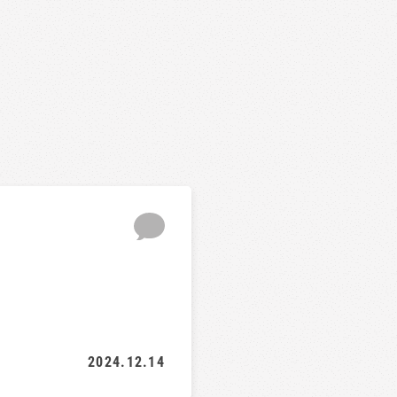
2024.12.14