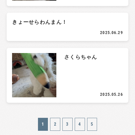
きょーせらわんまん！
2025.06.29
さくらちゃん
2025.05.26
1
2
3
4
5