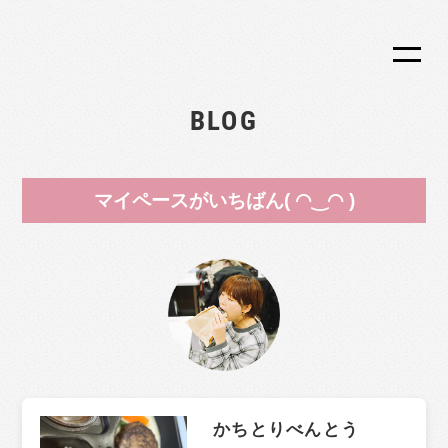
BLOG
マイペースがいちばん( ◠‿◠ )
かちとりべんとう