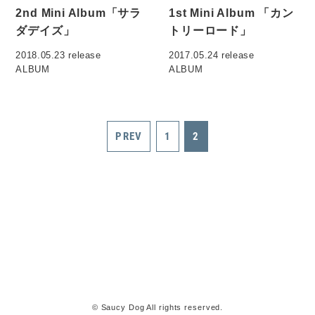
2nd Mini Album「サラ
1st Mini Album 「カン
ダデイズ」
トリーロード」
2018.05.23 release
2017.05.24 release
ALBUM
ALBUM
PREV
1
2
© Saucy Dog All rights reserved.