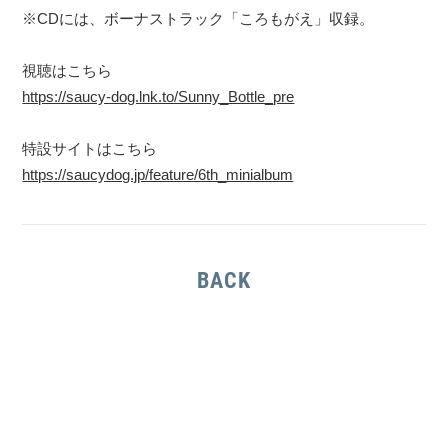
※CDには、ボーナストラック「ころもがえ」収録。
視聴はこちら
https://saucy-dog.lnk.to/Sunny_Bottle_pre
特設サイトはこちら
https://saucydog.jp/feature/6th_minialbum
BACK