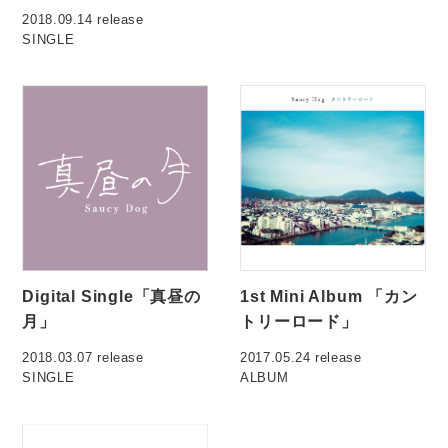
2018.09.14 release
SINGLE
Digital Single「真昼の
1st Mini Album 「カン
月」
トリーロード」
2018.03.07 release
2017.05.24 release
SINGLE
ALBUM