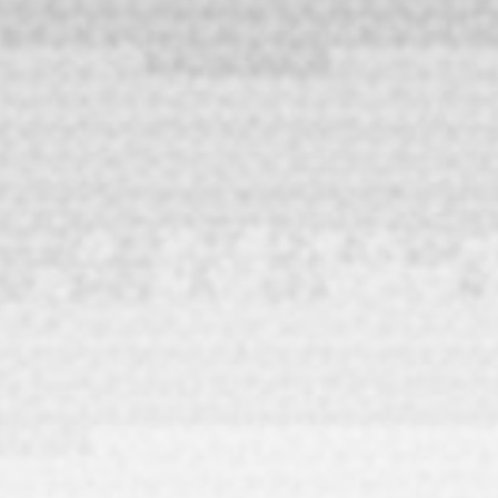
SD（アリーナ前方）：9,500円（税
込）
S（アリーナ後方、スタンド下段）：
8,800円（税込）
A（スタンド上段）：7,500円（税込）
着席指定（スタンド下段）：8,800円
（税込）
着席指定 中学生以下（スタンド下段）
7,500円（税込）
A 着席指定（スタンド上段）：7,500円
（税込） ※神戸公演のみ
※2歳以下のお⼦様で座席が不要な場合、
保護者1名につきお⼦様1名のみ膝上で
鑑賞可能となります。