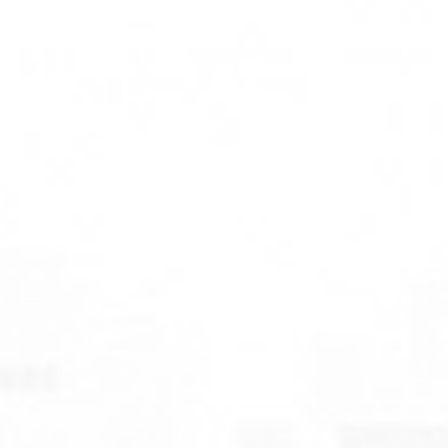
注釈S/着席指定
△
注釈A
◯
注釈A/着席指定
△
SD
×
S
×
着席指定
×
A
△
9.20(日)
A着席指定
×
注釈S
◯
注釈S/着席指定
△
注釈A
◯
注釈A/着席指定
△